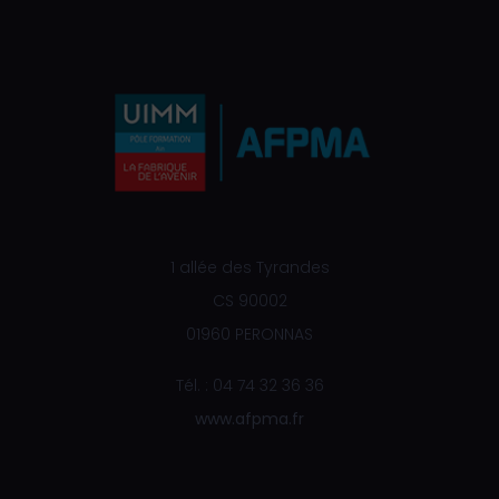
1 allée des Tyrandes
CS 90002
01960 PERONNAS
Tél. : 04 74 32 36 36
www.afpma.fr