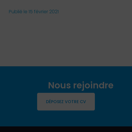
Publié le
15 février 2021
Nous rejoindre
DÉPOSEZ VOTRE CV