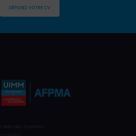
DÉPOSEZ VOTRE CV
1 allée des Tyrandes
CS 90002