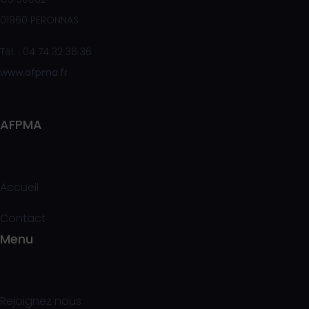
01960 PERONNAS
Tél. : 04 74 32 36 36
www.afpma.fr
AFPMA
Accueil
Contact
Menu
Rejoignez nous