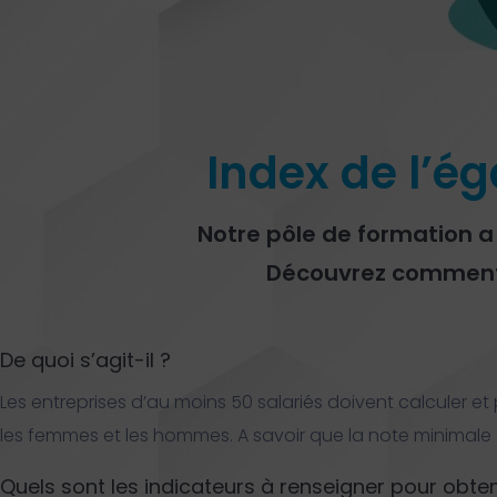
Index de l’ég
Notre pôle de formation a
Découvrez comment c
De quoi s’agit-il ?
Les entreprises d’au moins 50 salariés doivent calculer et p
les femmes et les hommes. A savoir que la note minimale à
Quels sont les indicateurs à renseigner pour obteni