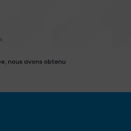
e
ée, nous avons obtenu