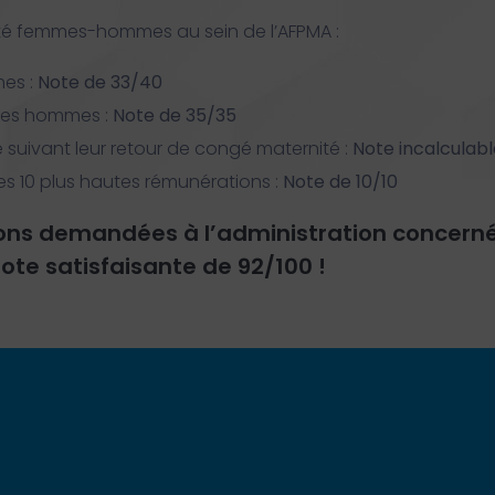
alité femmes-hommes au sein de l’AFPMA :
es :
Note de 33/40
 les hommes :
Note de 35/35
suivant leur retour de congé maternité :
Note incalculabl
s 10 plus hautes rémunérations :
Note de 10/10
tions demandées à l’administration concern
ote satisfaisante de 92/100 !