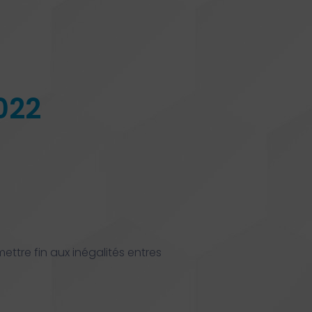
022
mettre fin aux inégalités entres