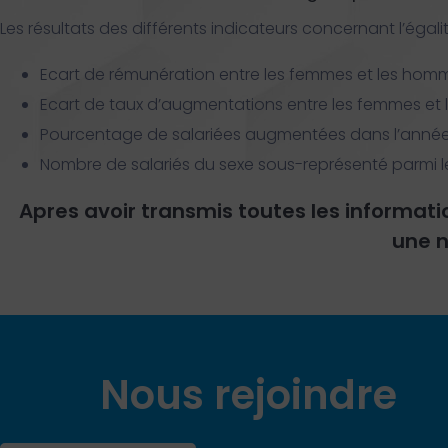
Les résultats des différents indicateurs concernant l’ég
Ecart de rémunération entre les femmes et les homm
Ecart de taux d’augmentations entre les femmes et
Pourcentage de salariées augmentées dans l’année 
Nombre de salariés du sexe sous-représenté parmi le
Apres avoir transmis toutes les informa
une n
Nous rejoindre