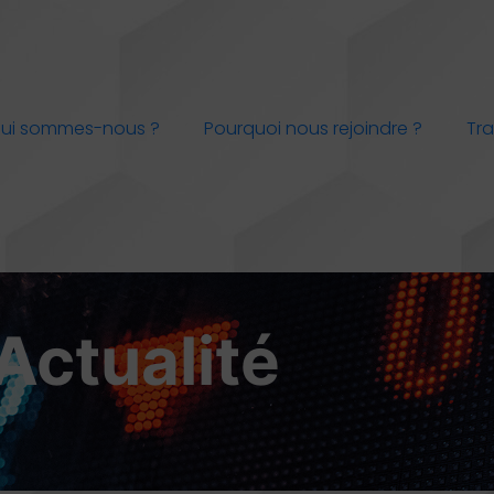
ui sommes-nous ?
Pourquoi nous rejoindre ?
Tra
Actualité