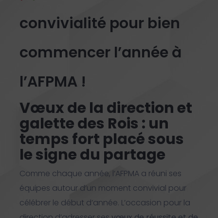
convivialité pour bien
commencer l’année à
l’AFPMA !
Vœux de la direction et
galette des Rois : un
temps fort placé sous
le signe du partage
Comme chaque année, l’AFPMA a réuni ses
équipes autour d’un moment convivial pour
célébrer le début d’année. L’occasion pour la
direction d’adresser ses
vœux de réussite et de