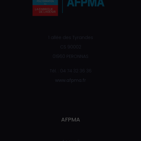
1 allée des Tyrandes
CS 90002
01960 PERONNAS
Tél. : 04 74 32 36 36
www.afpma.fr
AFPMA