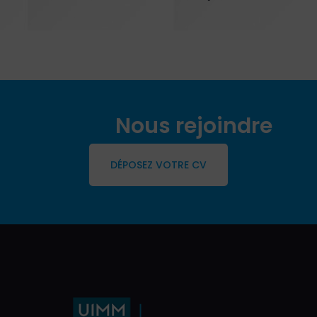
Nous rejoindre
DÉPOSEZ VOTRE CV