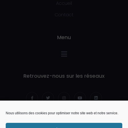
Accueil
Contact
Menu
Retrouvez-nous sur les réseaux
Nous utilisons des cookies pour optimiser notre site web et notre service.
© 2021 AFPMA Pôle formation UIMM Ain. Tous droits