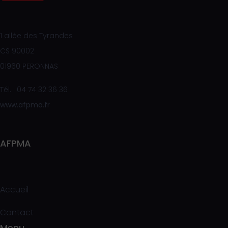
1 allée des Tyrandes
CS 90002
01960 PERONNAS
Tél. : 04 74 32 36 36
www.afpma.fr
AFPMA
Accueil
Contact
Menu