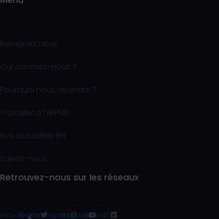
Rejoignez nous
Qui sommes-nous ?
Pourquoi nous rejoindre ?
Travailler à l’AFPMA
Nos actualités RH
Suivez-nous
Retrouvez-nous sur les réseaux
cebook-
Twitter
Instagram
Youtube
Linkedin