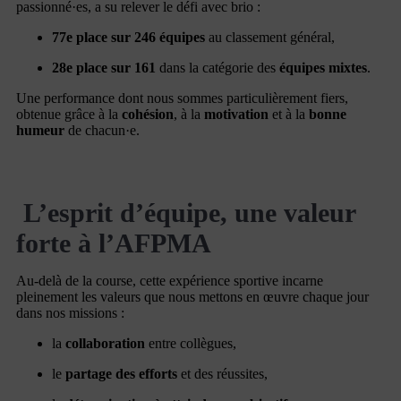
passionné·es, a su relever le défi avec brio :
77e place sur 246 équipes
au classement général,
28e place sur 161
dans la catégorie des
équipes mixtes
.
Une performance dont nous sommes particulièrement fiers,
obtenue grâce à la
cohésion
, à la
motivation
et à la
bonne
humeur
de chacun·e.
L’esprit d’équipe, une valeur
forte à l’AFPMA
Au-delà de la course, cette expérience sportive incarne
pleinement les valeurs que nous mettons en œuvre chaque jour
dans nos missions :
la
collaboration
entre collègues,
le
partage des efforts
et des réussites,