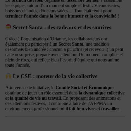
Le
brunch de Noël
, organisé en décembre dernier, a rassemblé
les équipes autour d’un moment simple et festif. Viennoiseries,
boissons chaudes, douceurs salées… Tout était réuni pour
terminer l’année dans la bonne humeur et la convivialité
!
Secret Santa : des cadeaux et des sourires
Grâce à l’organisation d’Orianne, les collaborateurs ont
également pu participer à un
Secret Santa
, une tradition
désormais bien ancrée : chacun a pu offrir (et recevoir !) un petit
cadeau surprise, préparé avec attention. Un moment complice et
plein de rires, qui reflète bien l’esprit d’équipe qui nous anime
toute l’année.
Le CSE : moteur de la vie collective
À travers cette initiative, le
Comité Social et Économique
continue de jouer un rôle essentiel dans
la dynamique collective
et la qualité de vie au travail
. En proposant des animations et
des attentions festives, il contribue à faire de l’AFPMA un
environnement professionnel où
il fait bon vivre et travailler
.