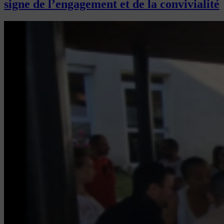
signe de l’engagement et de la convivialité