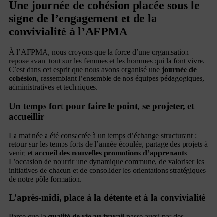
Une journée de cohésion placée sous le
signe de l’engagement et de la
convivialité à l’AFPMA
À l’AFPMA, nous croyons que la force d’une organisation
repose avant tout sur les femmes et les hommes qui la font vivre.
C’est dans cet esprit que nous avons organisé une
journée de
cohésion
, rassemblant l’ensemble de nos équipes pédagogiques,
administratives et techniques.
Un temps fort pour faire le point, se projeter, et
accueillir
La matinée a été consacrée à un temps d’échange structurant :
retour sur les temps forts de l’année écoulée, partage des projets à
venir, et
accueil des nouvelles promotions d’apprenants
.
L’occasion de nourrir une dynamique commune, de valoriser les
initiatives de chacun et de consolider les orientations stratégiques
de notre pôle formation.
L’après-midi, place à la détente et à la convivialité
Parce que la
qualité de vie au travail
passe aussi par des